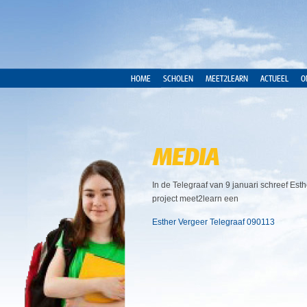
HOME
SCHOLEN
MEET2LEARN
ACTUEEL
O
MEDIA
In de Telegraaf van 9 januari schreef Est
project meet2learn een
Esther Vergeer Telegraaf 090113